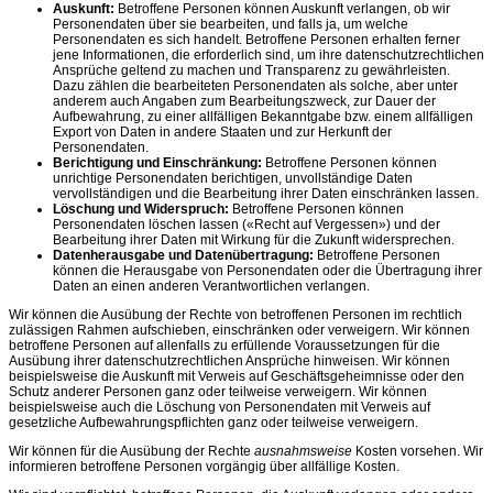
Auskunft:
Betroffene Personen können Auskunft verlangen, ob wir
Personendaten über sie bearbeiten, und falls ja, um welche
Personendaten es sich handelt. Betroffene Personen erhalten ferner
jene Informationen, die erforderlich sind, um ihre datenschutzrechtlichen
Ansprüche geltend zu machen und Transparenz zu gewährleisten.
Dazu zählen die bearbeiteten Personendaten als solche, aber unter
anderem auch Angaben zum Bearbeitungszweck, zur Dauer der
Aufbewahrung, zu einer allfälligen Bekanntgabe bzw. einem allfälligen
Export von Daten in andere Staaten und zur Herkunft der
Personendaten.
Berichtigung und Einschränkung:
Betroffene Personen können
unrichtige Personendaten berichtigen, unvollständige Daten
vervollständigen und die Bearbeitung ihrer Daten einschränken lassen.
Löschung und Widerspruch:
Betroffene Personen können
Personendaten löschen lassen («Recht auf Vergessen») und der
Bearbeitung ihrer Daten mit Wirkung für die Zukunft widersprechen.
Datenherausgabe und Datenübertragung:
Betroffene Personen
können die Herausgabe von Personendaten oder die Übertragung ihrer
Daten an einen anderen Verantwortlichen verlangen.
Wir können die Ausübung der Rechte von betroffenen Personen im rechtlich
zulässigen Rahmen aufschieben, einschränken oder verweigern. Wir können
betroffene Personen auf allenfalls zu erfüllende Voraussetzungen für die
Ausübung ihrer datenschutzrechtlichen Ansprüche hinweisen. Wir können
beispielsweise die Auskunft mit Verweis auf Geschäftsgeheimnisse oder den
Schutz anderer Personen ganz oder teilweise verweigern. Wir können
beispielsweise auch die Löschung von Personendaten mit Verweis auf
gesetzliche Aufbewahrungspflichten ganz oder teilweise verweigern.
Wir können für die Ausübung der Rechte
ausnahmsweise
Kosten vorsehen. Wir
informieren betroffene Personen vorgängig über allfällige Kosten.