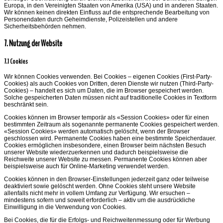
Europa, in den Vereinigten Staaten von Amerika (USA) und in anderen Staaten.
Wir können keinen direkten Einfluss auf die entsprechende Bearbeitung von
Personendaten durch Geheimdienste, Polizeistellen und andere
Sicherheitsbehörden nehmen.
7. Nutzung der Website
7.1 Cookies
Wir können Cookies verwenden. Bei Cookies – eigenen Cookies (First-Party-
Cookies) als auch Cookies von Dritten, deren Dienste wir nutzen (Third-Party-
Cookies) – handelt es sich um Daten, die im Browser gespeichert werden.
Solche gespeicherten Daten müssen nicht auf traditionelle Cookies in Textform
beschränkt sein.
Cookies können im Browser temporär als «Session Cookies» oder für einen
bestimmten Zeitraum als sogenannte permanente Cookies gespeichert werden.
«Session Cookies» werden automatisch gelöscht, wenn der Browser
geschlossen wird. Permanente Cookies haben eine bestimmte Speicherdauer.
Cookies ermöglichen insbesondere, einen Browser beim nächsten Besuch
unserer Website wiederzuerkennen und dadurch beispielsweise die
Reichweite unserer Website zu messen. Permanente Cookies können aber
beispielsweise auch für Online-Marketing verwendet werden.
Cookies können in den Browser-Einstellungen jederzeit ganz oder teilweise
deaktiviert sowie gelöscht werden. Ohne Cookies steht unsere Website
allenfalls nicht mehr in vollem Umfang zur Verfügung. Wir ersuchen –
mindestens sofern und soweit erforderlich – aktiv um die ausdrückliche
Einwilligung in die Verwendung von Cookies.
Bei Cookies, die für die Erfolgs- und Reichweitenmessung oder für Werbung