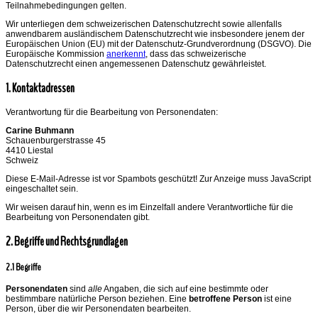
Teilnahmebedingungen gelten.
Wir unterliegen dem schweizerischen Datenschutzrecht sowie allenfalls
anwendbarem ausländischem Datenschutzrecht wie insbesondere jenem der
Europäischen Union (EU) mit der Datenschutz-Grundverordnung (DSGVO). Die
Europäische Kommission
anerkennt
, dass das schweizerische
Datenschutzrecht einen angemessenen Datenschutz gewährleistet.
1. Kontaktadressen
Verantwortung für die Bearbeitung von Personendaten:
Carine Buhmann
Schauenburgerstrasse 45
4410 Liestal
Schweiz
Diese E-Mail-Adresse ist vor Spambots geschützt! Zur Anzeige muss JavaScript
eingeschaltet sein.
Wir weisen darauf hin, wenn es im Einzelfall andere Verantwortliche für die
Bearbeitung von Personendaten gibt.
2. Begriffe und Rechtsgrundlagen
2.1 Begriffe
Personendaten
sind
alle
Angaben, die sich auf eine bestimmte oder
bestimmbare natürliche Person beziehen. Eine
betroffene Person
ist eine
Person, über die wir Personendaten bearbeiten.