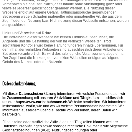
Vorbehalten bleibt ausdrücklich, dass Inhalte ohne Ankündigung ganz oder
teilweise jederzeit gelöscht oder geändert werden. Die Nutzung dieser
Webseite erfolgt auf eigene Gefahr. Haftungsansprüche gegenüber der
Betreiberin wegen Schäden materieller oder immaterieller Art, die aus dem
Zugriff oder der Nutzung bzw. Nichtnutzung dieser Webseite entstehen, werden
ausgeschlossen.
Links und Verweise auf Dritte
Die Betreiberin dieser Webseite hat keinen Einfluss auf den Inhalt, die
Angebote und die Gestaltung der von ihr verlinkten Webseiten. Trotz
sorgfältiger Kontrolle wird keine Haftung für deren Inhalte übernommen. Für
den Inhalt der verlinkten Webseiten sind ausschliesslich deren Anbieter und
Betreiber verantwortlich. Es wird deshalb jegliche Verantwortung abgelehnt.
Der Zugriff und die Nutzung der verlinkten Webseiten erfolgen auf eigene
Gefahr des Nutzers oder der Nutzerin.
Datenschutzerklärung
Mit dieser
Datenschutzerklärung
informieren wir, welche Personendaten wir
im Zusammenhang mit unseren
Aktivitäten und Tätigkeiten
einschliesslich
unserer
https://www.carinebuhmann.ch-Website
bearbeiten. Wir informieren
insbesondere, wofür, wie und wo wir welche Personendaten bearbeiten. Wir
informieren ausserdem über die Rechte von Personen, deren Daten wir
bearbeiten.
Für einzelne oder zusätzliche Aktivitäten und Tätigkeiten können weitere
Datenschutzerklärungen sowie sonstige rechtliche Dokumente wie Allgemeine
Geschäftsbedingungen (AGB), Nutzungsbedingungen oder