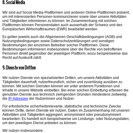
8. Social Media
Wir sind auf Social Media-Plattformen und anderen Online-Plattformen präsent,
um mit interessierten Personen kommunizieren sowie über unsere Aktivitäten
und Tätigkeiten informieren zu können. Im Zusammenhang mit solchen
Plattformen können Personendaten auch ausserhalb der Schweiz und des
Europäischen Wirtschaftsraumes (EWR) bearbeitet werden.
Es gelten jeweils auch die Allgemeinen Geschäftsbedingungen (AGB) und
Nutzungsbedingungen sowie Datenschutzerklärungen und sonstigen
Bestimmungen der einzelnen Betreiber solcher Plattformen. Diese
Bestimmungen informieren insbesondere über die Rechte von betroffenen
Personen direkt gegenüber der jeweiligen Plattform, wozu beispielsweise das
Recht auf Auskunft zählt.
9. Dienste von Dritten
Wir nutzen Dienste von spezialisierten Dritten, um unsere Aktivitäten und
Tätigkeiten dauerhaft, nutzerfreundlich, sicher und zuverlässig ausüben zu
können. Mit solchen Diensten können wir unter anderem Funktionen und
Inhalte in unsere Website einbetten. Bei einer solchen Einbettung erfassen die
genutzten Dienste aus technisch zwingenden Gründen mindestens zeitweilig
die
IP-Adressen
der Nutzerinnen und Nutzer.
Für erforderliche sicherheitsrelevante, statistische und technische Zwecke
können Dritte, deren Dienste wir nutzen, Daten im Zusammenhang mit unseren
Aktivitäten und Tätigkeiten aggregiert, anonymisiert oder pseudonymisiert
bearbeiten. Es handelt sich beispielsweise um Leistungs- oder Nutzungsdaten,
um den jeweiligen Dienst anbieten zu können.
Wir nutzen insbesondere: