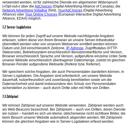
verwendet werden, ist für zahlreiche Dienste ein allgemeiner Widerspruch
(«Opt-out») über die
AdChoices
(Digital Advertising Alliance of Canada), die
Network Advertising Initiative
(NAI),
YourAdChoices
(Digital Advertising
Alliance) oder
Your Online Choices
(European Interactive Digital Advertising
Alliance, EDAA) möglich.
7.2 Server-Logdateien
Wir können für jeden Zugriff auf unsere Website nachfolgende Angaben
erfassen, sofern diese von Ihrem Browser an unsere Server-Infrastruktur
übermittelt werden oder von unserem Webserver ermittelt werden können:
Datum und Zeit einschliesslich Zeitzone,
IP-Adresse
, Zugriffsstatus (HTTP-
Statuscode), Betriebssystem einschliesslich Benutzeroberfläche und Version,
Browser einschliesslich Sprache und Version, aufgerufene einzelne Unter-Seite
unserer Website einschliesslich übertragener Datenmenge, zuletzt im gleichen
Browser-Fenster aufgerufene Webseite (Referer bzw. Referrer).
Wir speichern solche Angaben, die auch Personendaten darstellen können, in
Server-Logdateien. Die Angaben sind erforderlich, um unsere Website
dauerhaft, nutzerfreundlich und zuverlässig bereitstellen sowie um die
Datensicherheit und damit insbesondere den Schutz von Personendaten
sicherstellen zu können – auch durch Dritte oder mit Hilfe von Dritten.
7.3 Zählpixel
Wir können Zählpixel auf unserer Website verwenden. Zählpixel werden auch
als Web-Beacons bezeichnet. Bei Zählpixeln – auch von Dritten, deren Dienste
wir nutzen – handelt es sich um kleine, üblicherweise nicht sichtbare Bilder, die
beim Besuch unserer Website automatisch abgerufen werden. Mit Zählpixeln
können die gleichen Angaben wie in Server-Logdateien erfasst werden.