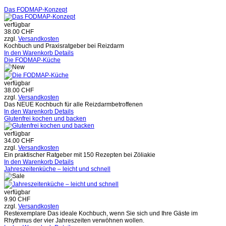
Das FODMAP-Konzept
verfügbar
38.00 CHF
zzgl.
Versandkosten
Kochbuch und Praxisratgeber bei Reizdarm
In den Warenkorb
Details
Die FODMAP-Küche
verfügbar
38.00 CHF
zzgl.
Versandkosten
Das NEUE Kochbuch für alle Reizdarmbetroffenen
In den Warenkorb
Details
Glutenfrei kochen und backen
verfügbar
34.00 CHF
zzgl.
Versandkosten
Ein praktischer Ratgeber mit 150 Rezepten bei Zöliakie
In den Warenkorb
Details
Jahreszeitenküche – leicht und schnell
verfügbar
9.90 CHF
zzgl.
Versandkosten
Restexemplare Das ideale Kochbuch, wenn Sie sich und Ihre Gäste im
Rhythmus der vier Jahreszeiten verwöhnen wollen.