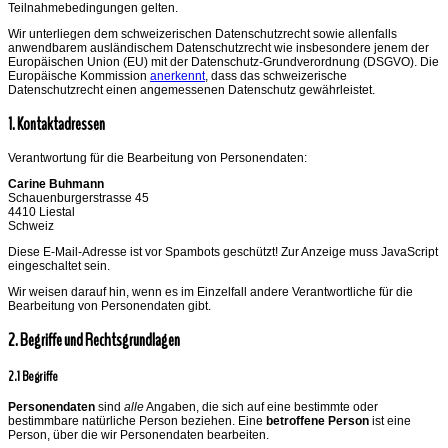
Teilnahmebedingungen gelten.
Wir unterliegen dem schweizerischen Datenschutzrecht sowie allenfalls
anwendbarem ausländischem Datenschutzrecht wie insbesondere jenem der
Europäischen Union (EU) mit der Datenschutz-Grundverordnung (DSGVO). Die
Europäische Kommission
anerkennt
, dass das schweizerische
Datenschutzrecht einen angemessenen Datenschutz gewährleistet.
1. Kontaktadressen
Verantwortung für die Bearbeitung von Personendaten:
Carine Buhmann
Schauenburgerstrasse 45
4410 Liestal
Schweiz
Diese E-Mail-Adresse ist vor Spambots geschützt! Zur Anzeige muss JavaScript
eingeschaltet sein.
Wir weisen darauf hin, wenn es im Einzelfall andere Verantwortliche für die
Bearbeitung von Personendaten gibt.
2. Begriffe und Rechtsgrundlagen
2.1 Begriffe
Personendaten
sind
alle
Angaben, die sich auf eine bestimmte oder
bestimmbare natürliche Person beziehen. Eine
betroffene Person
ist eine
Person, über die wir Personendaten bearbeiten.