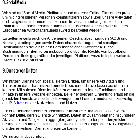
8. Social Media
Wir sind auf Social Media-Plattformen und anderen Online-Plattformen präsent,
um mit interessierten Personen kommunizieren sowie über unsere Aktivitäten
und Tätigkeiten informieren zu können. Im Zusammenhang mit solchen
Plattformen können Personendaten auch ausserhalb der Schweiz und des
Europäischen Wirtschaftsraumes (EWR) bearbeitet werden.
Es gelten jeweils auch die Allgemeinen Geschäftsbedingungen (AGB) und
Nutzungsbedingungen sowie Datenschutzerklärungen und sonstigen
Bestimmungen der einzelnen Betreiber solcher Plattformen. Diese
Bestimmungen informieren insbesondere über die Rechte von betroffenen
Personen direkt gegenüber der jeweiligen Plattform, wozu beispielsweise das
Recht auf Auskunft zählt.
9. Dienste von Dritten
Wir nutzen Dienste von spezialisierten Dritten, um unsere Aktivitäten und
Tätigkeiten dauerhaft, nutzerfreundlich, sicher und zuverlässig ausüben zu
können. Mit solchen Diensten können wir unter anderem Funktionen und
Inhalte in unsere Website einbetten. Bei einer solchen Einbettung erfassen die
genutzten Dienste aus technisch zwingenden Gründen mindestens zeitweilig
die
IP-Adressen
der Nutzerinnen und Nutzer.
Für erforderliche sicherheitsrelevante, statistische und technische Zwecke
können Dritte, deren Dienste wir nutzen, Daten im Zusammenhang mit unseren
Aktivitäten und Tätigkeiten aggregiert, anonymisiert oder pseudonymisiert
bearbeiten. Es handelt sich beispielsweise um Leistungs- oder Nutzungsdaten,
um den jeweiligen Dienst anbieten zu können.
Wir nutzen insbesondere: