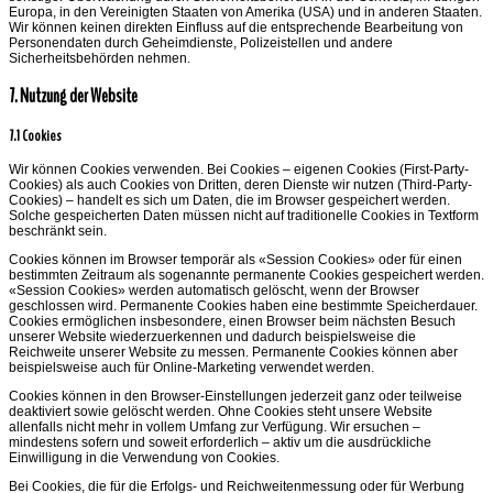
Europa, in den Vereinigten Staaten von Amerika (USA) und in anderen Staaten.
Wir können keinen direkten Einfluss auf die entsprechende Bearbeitung von
Personendaten durch Geheimdienste, Polizeistellen und andere
Sicherheitsbehörden nehmen.
7. Nutzung der Website
7.1 Cookies
Wir können Cookies verwenden. Bei Cookies – eigenen Cookies (First-Party-
Cookies) als auch Cookies von Dritten, deren Dienste wir nutzen (Third-Party-
Cookies) – handelt es sich um Daten, die im Browser gespeichert werden.
Solche gespeicherten Daten müssen nicht auf traditionelle Cookies in Textform
beschränkt sein.
Cookies können im Browser temporär als «Session Cookies» oder für einen
bestimmten Zeitraum als sogenannte permanente Cookies gespeichert werden.
«Session Cookies» werden automatisch gelöscht, wenn der Browser
geschlossen wird. Permanente Cookies haben eine bestimmte Speicherdauer.
Cookies ermöglichen insbesondere, einen Browser beim nächsten Besuch
unserer Website wiederzuerkennen und dadurch beispielsweise die
Reichweite unserer Website zu messen. Permanente Cookies können aber
beispielsweise auch für Online-Marketing verwendet werden.
Cookies können in den Browser-Einstellungen jederzeit ganz oder teilweise
deaktiviert sowie gelöscht werden. Ohne Cookies steht unsere Website
allenfalls nicht mehr in vollem Umfang zur Verfügung. Wir ersuchen –
mindestens sofern und soweit erforderlich – aktiv um die ausdrückliche
Einwilligung in die Verwendung von Cookies.
Bei Cookies, die für die Erfolgs- und Reichweitenmessung oder für Werbung