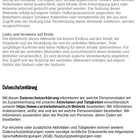
Vorbehalten bleibt ausdrücklich, dass Inhalte ohne Ankündigung ganz oder
teilweise jederzeit gelöscht oder geändert werden. Die Nutzung dieser
Webseite erfolgt auf eigene Gefahr. Haftungsansprüche gegenüber der
Betreiberin wegen Schäden materieller oder immaterieller Art, die aus dem
Zugriff oder der Nutzung bzw. Nichtnutzung dieser Webseite entstehen, werden
ausgeschlossen.
Links und Verweise auf Dritte
Die Betreiberin dieser Webseite hat keinen Einfluss auf den Inhalt, die
Angebote und die Gestaltung der von ihr verlinkten Webseiten. Trotz
sorgfältiger Kontrolle wird keine Haftung für deren Inhalte übernommen. Für
den Inhalt der verlinkten Webseiten sind ausschliesslich deren Anbieter und
Betreiber verantwortlich. Es wird deshalb jegliche Verantwortung abgelehnt.
Der Zugriff und die Nutzung der verlinkten Webseiten erfolgen auf eigene
Gefahr des Nutzers oder der Nutzerin.
Datenschutzerklärung
Mit dieser
Datenschutzerklärung
informieren wir, welche Personendaten wir
im Zusammenhang mit unseren
Aktivitäten und Tätigkeiten
einschliesslich
unserer
https://www.carinebuhmann.ch-Website
bearbeiten. Wir informieren
insbesondere, wofür, wie und wo wir welche Personendaten bearbeiten. Wir
informieren ausserdem über die Rechte von Personen, deren Daten wir
bearbeiten.
Für einzelne oder zusätzliche Aktivitäten und Tätigkeiten können weitere
Datenschutzerklärungen sowie sonstige rechtliche Dokumente wie Allgemeine
Geschäftsbedingungen (AGB), Nutzungsbedingungen oder