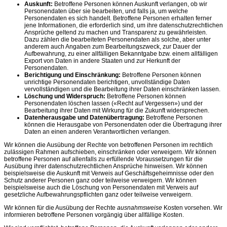
Auskunft:
Betroffene Personen können Auskunft verlangen, ob wir
Personendaten über sie bearbeiten, und falls ja, um welche
Personendaten es sich handelt. Betroffene Personen erhalten ferner
jene Informationen, die erforderlich sind, um ihre datenschutzrechtlichen
Ansprüche geltend zu machen und Transparenz zu gewährleisten.
Dazu zählen die bearbeiteten Personendaten als solche, aber unter
anderem auch Angaben zum Bearbeitungszweck, zur Dauer der
Aufbewahrung, zu einer allfälligen Bekanntgabe bzw. einem allfälligen
Export von Daten in andere Staaten und zur Herkunft der
Personendaten.
Berichtigung und Einschränkung:
Betroffene Personen können
unrichtige Personendaten berichtigen, unvollständige Daten
vervollständigen und die Bearbeitung ihrer Daten einschränken lassen.
Löschung und Widerspruch:
Betroffene Personen können
Personendaten löschen lassen («Recht auf Vergessen») und der
Bearbeitung ihrer Daten mit Wirkung für die Zukunft widersprechen.
Datenherausgabe und Datenübertragung:
Betroffene Personen
können die Herausgabe von Personendaten oder die Übertragung ihrer
Daten an einen anderen Verantwortlichen verlangen.
Wir können die Ausübung der Rechte von betroffenen Personen im rechtlich
zulässigen Rahmen aufschieben, einschränken oder verweigern. Wir können
betroffene Personen auf allenfalls zu erfüllende Voraussetzungen für die
Ausübung ihrer datenschutzrechtlichen Ansprüche hinweisen. Wir können
beispielsweise die Auskunft mit Verweis auf Geschäftsgeheimnisse oder den
Schutz anderer Personen ganz oder teilweise verweigern. Wir können
beispielsweise auch die Löschung von Personendaten mit Verweis auf
gesetzliche Aufbewahrungspflichten ganz oder teilweise verweigern.
Wir können für die Ausübung der Rechte
ausnahmsweise
Kosten vorsehen. Wir
informieren betroffene Personen vorgängig über allfällige Kosten.