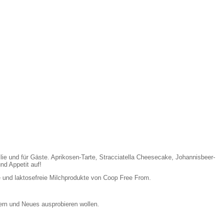
ie und für Gäste. Aprikosen-Tarte, Stracciatella Cheesecake, Johannisbeer-
d Appetit auf!
e und laktosefreie Milchprodukte von Coop Free From.
tern und Neues ausprobieren wollen.