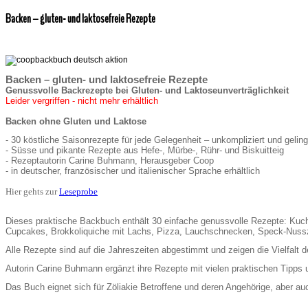
Backen – gluten- und laktosefreie Rezepte
Backen – gluten- und laktosefreie Rezepte
Genussvolle Backrezepte bei Gluten- und Laktoseunverträglichkeit
Leider vergriffen - nicht mehr erhältlich
Backen ohne Gluten und Laktose
- 30 köstliche Saisonrezepte für jede Gelegenheit – unkompliziert und gelin
- Süsse und pikante Rezepte aus Hefe-, Mürbe-, Rühr- und Biskuitteig
- Rezeptautorin Carine Buhmann, Herausgeber Coop
- in deutscher, französischer und italienischer Sprache erhältlich
Hier gehts zur
Leseprobe
Dieses praktische Backbuch enthält 30 einfache genussvolle Rezepte: Kuche
Cupcakes, Brokkoliquiche mit Lachs, Pizza, Lauchschnecken, Speck-Nusszö
Alle Rezepte sind auf die Jahreszeiten abgestimmt und zeigen die Vielfal
Autorin Carine Buhmann ergänzt ihre Rezepte mit vielen praktischen Tipps 
Das Buch eignet sich für Zöliakie Betroffene und deren Angehörige, aber auc